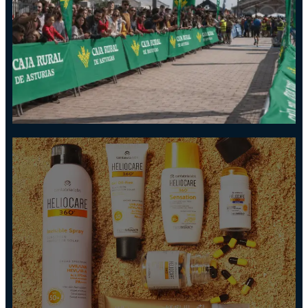
CAJA RURAL DE
ASTURIAS
PATROCINADOR PRINCIPAL del
Triatlón Ciudad de Santander